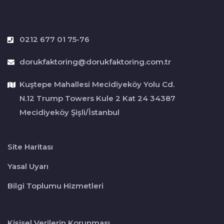
0212 677 01 75-76
dorukfaktoring@dorukfaktoring.com.tr
Kuştepe Mahallesi Mecidiyeköy Yolu Cd.
N.12 Trump Towers Kule 2 Kat 24 34387
Mecidiyeköy Şişli/İstanbul
Site Haritası
Yasal Uyarı
Bilgi Toplumu Hizmetleri
Kişisel Verilerin Korunması